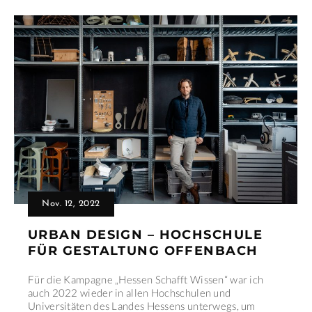
Nov. 12, 2022
URBAN DESIGN – HOCHSCHULE
FÜR GESTALTUNG OFFENBACH
Für die Kampagne „Hessen Schafft Wissen“ war ich
auch 2022 wieder in allen Hochschulen und
Universitäten des Landes Hessens unterwegs, um