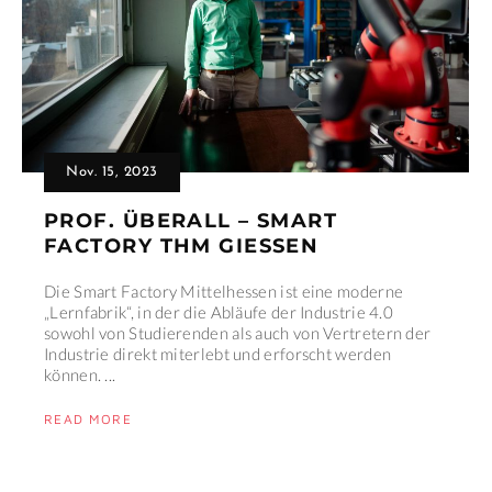
Nov. 15, 2023
PROF. ÜBERALL – SMART
FACTORY THM GIESSEN
Die Smart Factory Mittelhessen ist eine moderne
„Lernfabrik“, in der die Abläufe der Industrie 4.0
sowohl von Studierenden als auch von Vertretern der
Industrie direkt miterlebt und erforscht werden
können. ...
READ MORE