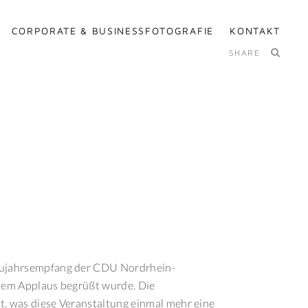
CORPORATE & BUSINESSFOTOGRAFIE
KONTAKT
SHARE
Neujahrsempfang der CDU Nordrhein-
chem Applaus begrüßt wurde. Die
t, was diese Veranstaltung einmal mehr eine