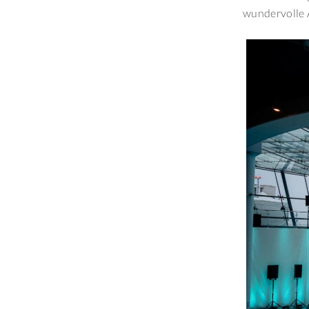
wundervolle 