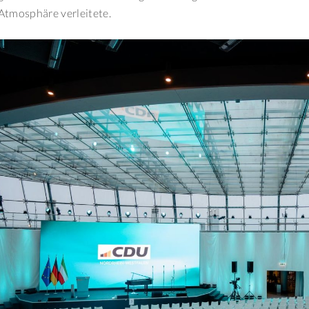
Atmosphäre verleitete.