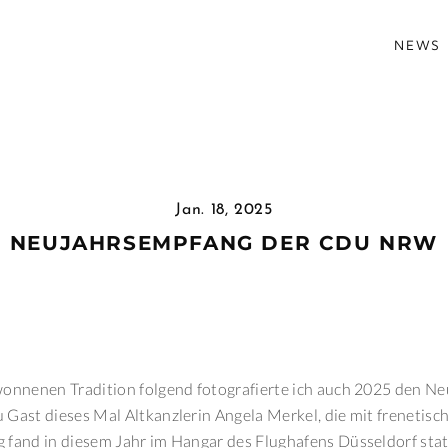
NEWS
Jan. 18, 2025
NEUJAHRSEMPFANG DER CDU NRW
ewonnenen Tradition folgend fotografierte ich auch 2025 den 
 Gast dieses Mal Altkanzlerin Angela Merkel, die mit frenetis
 fand in diesem Jahr im Hangar des Flughafens Düsseldorf stat