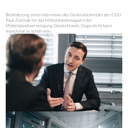
Bebilderung eines Interviews des Generalsekretärs der CDU
Paul Ziemiak für das Mittelstandsmagazin der
Mittelstandsvereinigung Deutschlands. Gegenlicht kann
manchmal so schön sein.